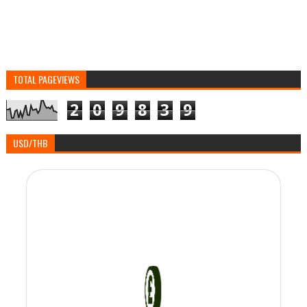
TOTAL PAGEVIEWS
2
0
9
8
3
9
USD/THB