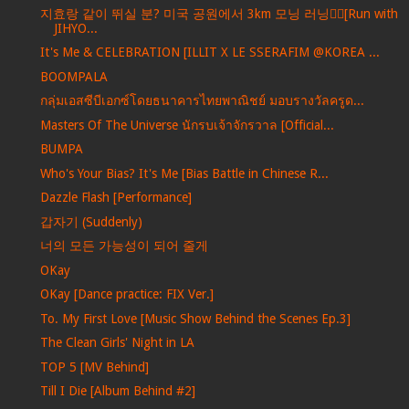
지효랑 같이 뛰실 분? 미국 공원에서 3km 모닝 러닝🏃‍♀️[Run with
JIHYO...
It's Me & CELEBRATION [ILLIT X LE SSERAFIM @KOREA ...
BOOMPALA
กลุ่มเอสซีบีเอกซ์โดยธนาคารไทยพาณิชย์ มอบรางวัลครูด...
Masters Of The Universe นักรบเจ้าจักรวาล [Official...
BUMPA
Who's Your Bias? It's Me [Bias Battle in Chinese R...
Dazzle Flash [Performance]
갑자기 (Suddenly)
너의 모든 가능성이 되어 줄게
OKay
OKay [Dance practice: FIX Ver.]
To. My First Love [Music Show Behind the Scenes Ep.3]
The Clean Girls' Night in LA
TOP 5 [MV Behind]
Till I Die [Album Behind #2]