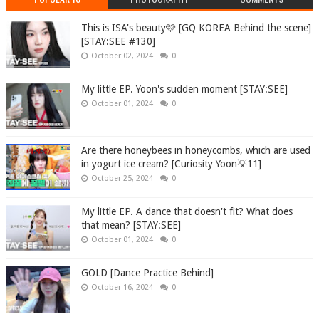
This is ISA's beauty🩷 [GQ KOREA Behind the scene]
[STAY:SEE #130]
October 02, 2024
0
My little EP. Yoon's sudden moment [STAY:SEE]
October 01, 2024
0
Are there honeybees in honeycombs, which are used
in yogurt ice cream? [Curiosity Yoon💡11]
October 25, 2024
0
My little EP. A dance that doesn't fit? What does
that mean? [STAY:SEE]
October 01, 2024
0
GOLD [Dance Practice Behind]
October 16, 2024
0