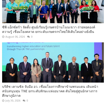
ซีพี แอ็กซ์ตร้า จัดตั้ง ศูนย์เรียนรู้เกษตรบ้านโนนเขวา ถ่ายทอดองค์
ความรู้ เชื่อมโยงตลาด ยกระดับเกษตรกรไทยให้เติบโตอย่างยั่งยืน
August 06, 2026
0
บริติช เคานซิล จับมือ อว. เชื่อมโยงการศึกษาข้ามพรมแดน เดินหน้า
สนับสนุนทุน TNE ยกระดับทักษะแห่งอนาคต ดันไทยสู่ศูนย์กลางการ
ศึกษาภูมิภาค
July 30, 2026
0