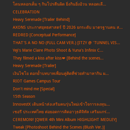
โดนหลอกเต็ม ๆ กินโปรตีนผิด ยิ่งกินยิ่งอ้วน หลอดเลื...
CELEBRATION
Heavy Serenade [Trailer Behind]
AXONS ประกาศยุทธศาสตร์ ปี 2026 ยกระดับ มาตรฐานคน ส...
REDRED [Conceptual Performance]
THAT'S A NO NO (FULL CAM VER.) [ITZY @ 'TUNNEL VIS...
Yeji's Marie Claire Photo Shoot & Yuna's Infinix C...
They filmed a kiss after kiss💋 [Behind the scenes...
Heavy Serenade [Trailer]
เงินไชโย ตอกย้ำบทบาทเพื่อนคู่คิดที่ช่วยทำมาหากิน ผ...
RIOT Games Campus Tour
Don't mind me [Special]
15th Season
InnovestX เดินหน้าส่งเสริมคนรุ่นใหม่เข้าใจการลงทุน...
เชอรี ประเทศไทย ต่อยอดการติดอาวุธดิจิทัล เสริมแกร่...
CEREMONY [QWER 4th Mini Album HIGHLIGHT MEDLEY]
Tweak [Photoshoot Behind the Scenes (Blush Ver.)]