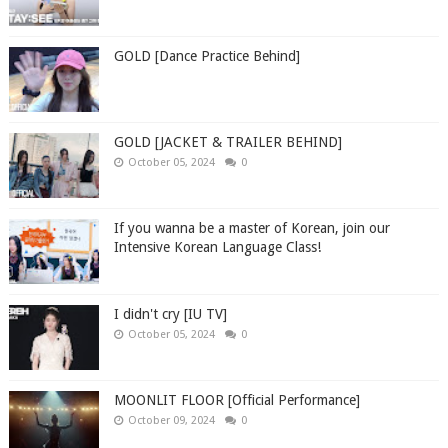
GOLD [Dance Practice Behind]
GOLD [JACKET & TRAILER BEHIND]
October 05, 2024
0
If you wanna be a master of Korean, join our
Intensive Korean Language Class!
I didn't cry [IU TV]
October 05, 2024
0
MOONLIT FLOOR [Official Performance]
October 09, 2024
0