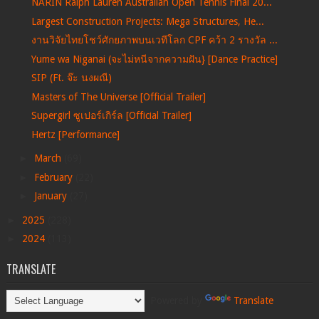
NARIN Ralph Lauren Australian Open Tennis Final 20...
Largest Construction Projects: Mega Structures, He...
งานวิจัยไทยโชว์ศักยภาพบนเวทีโลก CPF คว้า 2 รางวัล ...
Yume wa Niganai (จะไม่หนีจากความฝัน} [Dance Practice]
SIP (Ft. จ๊ะ นงผณี)
Masters of The Universe [Official Trailer]
Supergirl ซูเปอร์เกิร์ล [Official Trailer]
Hertz [Performance]
►
March
(69)
►
February
(22)
►
January
(27)
►
2025
(228)
►
2024
(113)
TRANSLATE
Powered by
Translate