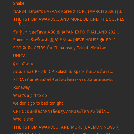
Shake!
NARIN Harper's BAZAAR Korea X FOPE (MARCH 2026) [B...
THE 1ST BM AWARDS... AND MORE BEHIND THE SCENES
[B...
วันวุ่น ๆ ของวัยรุ่น ABC @ JAPAN EXPO THAILAND 202...
Summer เริ่มขึ้นแล้ว🏝️🍹⛱️🌞 🌊 [4EVE HOUSE 🏠 EP.1]
SCG จับมือ CEIBS ปั้น China-ready Talent เชื่อมโอก...
UNICA
ผู้บ่าวอีสาน
กทม. ร่วม CPF เปิด CP Splash to Space ปั้นแลนด์มาร...
ETDA เปิดเวที เคลียร์ชัดเงื่อนไขค่าธรรมเนียมแพลตฟอ...
Runaway
What's a girl to do
we don't go to bed tonight
CPF มุ่งมั่นผลิตอาหารดีต่อสุขภาพและโลก ส่ง ไข่ไก่...
Who is she
THE 1ST BM AWARDS… AND MORE [BAEMON NEWS 7]