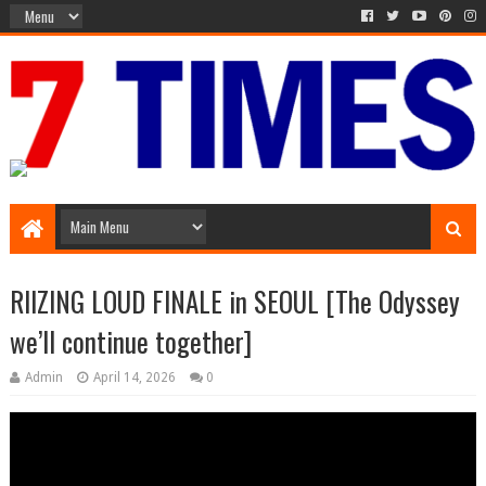
Media Episode
RIIZING LOUD FINALE in SEOUL [The Odyssey
we’ll continue together]
Admin
April 14, 2026
0