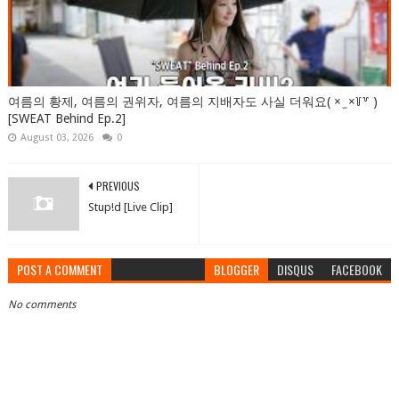
여름의 황제, 여름의 권위자, 여름의 지배자도 사실 더워요( × ̫ ×꒦꒷ )
[SWEAT Behind Ep.2]
August 03, 2026
0
PREVIOUS
Stup!d [Live Clip]
POST A COMMENT
BLOGGER
DISQUS
FACEBOOK
No comments