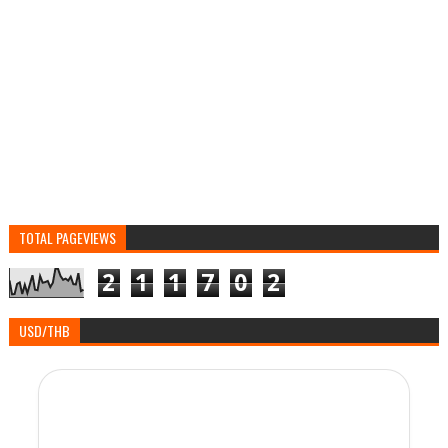
TOTAL PAGEVIEWS
2
1
1
7
0
2
USD/THB