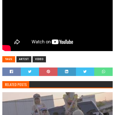
TAGS:
ARTIST
VIDEO
RELATED POSTS