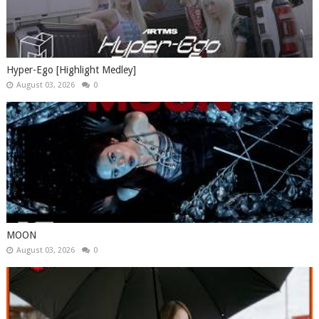
Hyper-Ego [Highlight Medley]
August 03, 2026
0
MOON
August 03, 2026
0