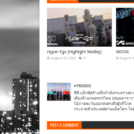
Hyper-Ego [Highlight Medley]
MOON
August 03, 2026
0
August 0
PREVIOUS
ซีพี แอ็กซ์ตร้า ผนึกกำลังกระทรวงพา
เคียงข้างเกษตรกรไทย ปล่อยคารา
ไม้ภาคตะวันออกส่งตรงถึงผู้บริโภค
กระจายทั่วประเทศผ่านแม็คโคร-โลต
POST A COMMENT