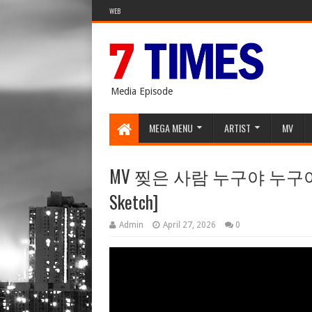
WEB
Media Episode
MEGA MENU
ARTIST
MV
MV 찢은 사람 누구야 누구야 누구야
Sketch]
Admin
April 27, 2026
0