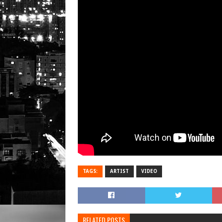
TAGS:
ARTIST
VIDEO
RELATED POSTS