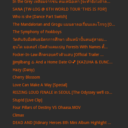
In the Grey เหลี่ยมจารชน คนเหนือเทา [จะทำยังไงถ้าล...
SANA [TW-LOG @ 6TH WORLD TOUR ‘THIS IS FOR’]
Who is she [Dance Part Switch]
The Mandalorian and Grogu แมนดาลอเรี่ยนและโกรกู [O...
The Symphony of Fxxkboys
วัตสันจับมือพันธมิตรการศึกษา เดินหน้าปั้นคนสู่สายบ...
ฮุนได มอเตอร์ เปิดตัวแคมเปญ Forests With Names ตั้...
Focker-In-Law ศึกครอบครัวตัวแสบ [Official Trailer ...
Jjimjilbang ♨️ And a Home Date 🐶💕 [KAZUHA & EUNC...
Hazy (Daisy)
Cherry Blossom
Love Can Make A Way [Special]
RIIZING LOUD FINALE in SEOUL [The Odyssey we’ll co...
Stup!d [Live Clip]
Four Pillars of Destiny VS Ohaasa.MOV
Climax
DEAD AND [Xdinary Heroes 8th Mini Album Highlight ...