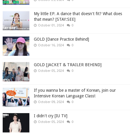
My little EP. A dance that doesn't fit? What does
that mean? [STAY:SEE]
October 01, 2024
0
GOLD [Dance Practice Behind]
October 16, 2024
0
GOLD [JACKET & TRAILER BEHIND]
October 05, 2024
0
If you wanna be a master of Korean, join our
Intensive Korean Language Class!
October 09, 2024
0
I didn't cry [IU TV]
October 05, 2024
0