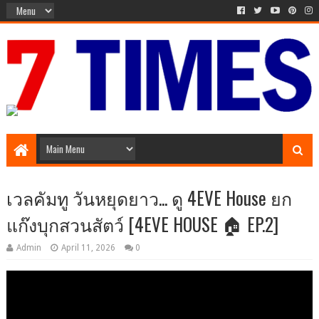
Media Episode
เวลคัมทู วันหยุดยาว... ดู 4EVE House ยก
แก๊งบุกสวนสัตว์ [4EVE HOUSE 🏠 EP.2]
Admin
April 11, 2026
0