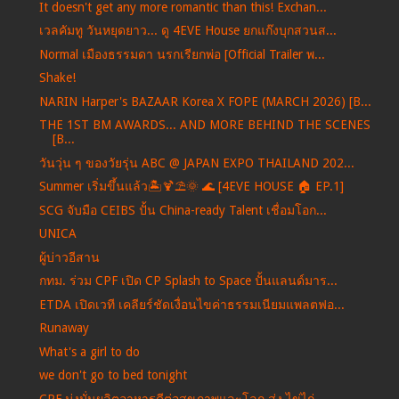
It doesn't get any more romantic than this! Exchan...
เวลคัมทู วันหยุดยาว... ดู 4EVE House ยกแก๊งบุกสวนส...
Normal เมืองธรรมดา นรกเรียกพ่อ [Official Trailer พ...
Shake!
NARIN Harper's BAZAAR Korea X FOPE (MARCH 2026) [B...
THE 1ST BM AWARDS... AND MORE BEHIND THE SCENES
[B...
วันวุ่น ๆ ของวัยรุ่น ABC @ JAPAN EXPO THAILAND 202...
Summer เริ่มขึ้นแล้ว🏝️🍹⛱️🌞 🌊 [4EVE HOUSE 🏠 EP.1]
SCG จับมือ CEIBS ปั้น China-ready Talent เชื่อมโอก...
UNICA
ผู้บ่าวอีสาน
กทม. ร่วม CPF เปิด CP Splash to Space ปั้นแลนด์มาร...
ETDA เปิดเวที เคลียร์ชัดเงื่อนไขค่าธรรมเนียมแพลตฟอ...
Runaway
What's a girl to do
we don't go to bed tonight
CPF มุ่งมั่นผลิตอาหารดีต่อสุขภาพและโลก ส่ง ไข่ไก่...