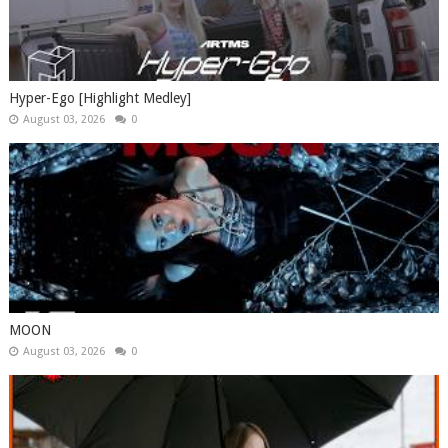
Hyper-Ego [Highlight Medley]
August 03, 2026
0
MOON
August 03, 2026
0