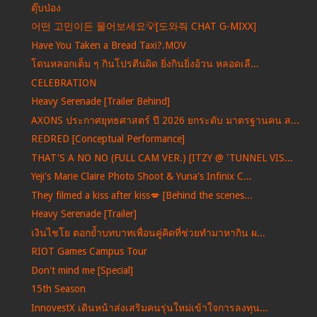
ตุ๊บป่อง
어떤 고민이든 물어보세요💡[도와줘 CHAT G-MIXX]
Have You Taken a Bread Taxi?.MOV
โดนหลอกเต็ม ๆ กินโปรตีนผิด ยิ่งกินยิ่งอ้วน หลอดเลื...
CELEBRATION
Heavy Serenade [Trailer Behind]
AXONS ประกาศยุทธศาสตร์ ปี 2026 ยกระดับ มาตรฐานคน ส...
REDRED [Conceptual Performance]
THAT'S A NO NO (FULL CAM VER.) [ITZY @ 'TUNNEL VIS...
Yeji's Marie Claire Photo Shoot & Yuna's Infinix C...
They filmed a kiss after kiss💋 [Behind the scenes...
Heavy Serenade [Trailer]
เงินไชโย ตอกย้ำบทบาทเพื่อนคู่คิดที่ช่วยทำมาหากิน ผ...
RIOT Games Campus Tour
Don't mind me [Special]
15th Season
InnovestX เดินหน้าส่งเสริมคนรุ่นใหม่เข้าใจการลงทุน...