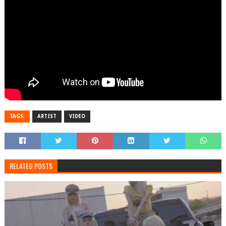
TAGS:
ARTIST
VIDEO
RELATED POSTS