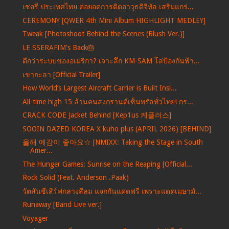
เชอรี ประเทศไทย ต่อยอดการติดอาวุธดิจิทัล เสริมแกร่...
CEREMONY [QWER 4th Mini Album HIGHLIGHT MEDLEY]
Tweak [Photoshoot Behind the Scenes (Blush Ver.)]
LE SSERAFIM's Back🎂
ดีกว่าระบบของอเมริกา? เจาะลึก KM-SAM โล่ป้องกันฟ้า...
เขากะลา [Official Trailer]
How World’s Largest Aircraft Carrier is Built Insi...
All-time high 15 ล้านคนสงกรานต์เซ็นทรัลทั่วไทย! กร...
CRACK CODE Jacket Behind [Kep1us 케플러스]
SOOIN DAZED KOREA X kuho plus (APRIL 2026) [BEHIND]
올해 예감이 좋아요☆ [NMIXX: Taking the Stage in South
Amer...
The Hunger Games: Sunrise on the Reaping [Official...
Rock Solid (Feat. Anderson .Paak)
วัตสันชีเสิร์ฟกลางสีลม แจกกันแดดฟรี เพราะแดดเมษามั...
Runaway [Band Live ver.]
Voyager