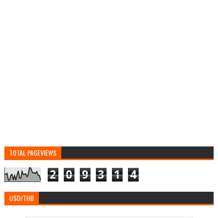
TOTAL PAGEVIEWS
2
0
9
3
1
4
USD/THB