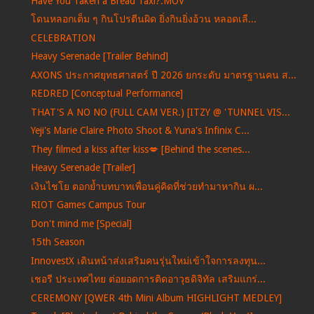
Have You Taken a Bread Taxi?.MOV
โดนหลอกเต็ม ๆ กินโปรตีนผิด ยิ่งกินยิ่งอ้วน หลอดเลื...
CELEBRATION
Heavy Serenade [Trailer Behind]
AXONS ประกาศยุทธศาสตร์ ปี 2026 ยกระดับ มาตรฐานคน ส...
REDRED [Conceptual Performance]
THAT'S A NO NO (FULL CAM VER.) [ITZY @ 'TUNNEL VIS...
Yeji's Marie Claire Photo Shoot & Yuna's Infinix C...
They filmed a kiss after kiss💋 [Behind the scenes...
Heavy Serenade [Trailer]
เงินไชโย ตอกย้ำบทบาทเพื่อนคู่คิดที่ช่วยทำมาหากิน ผ...
RIOT Games Campus Tour
Don't mind me [Special]
15th Season
InnovestX เดินหน้าส่งเสริมคนรุ่นใหม่เข้าใจการลงทุน...
เชอรี ประเทศไทย ต่อยอดการติดอาวุธดิจิทัล เสริมแกร่...
CEREMONY [QWER 4th Mini Album HIGHLIGHT MEDLEY]