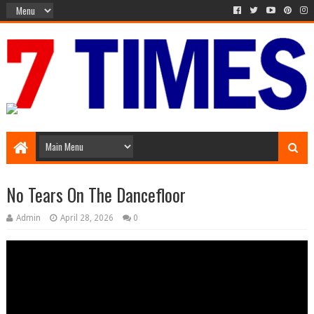
Media Episode
No Tears On The Dancefloor
Admin
April 28, 2026
0