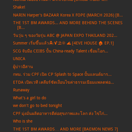
Shake!
NARIN Harper's BAZAAR Korea X FOPE (MARCH 2026) [B...
THE 1ST BM AWARDS... AND MORE BEHIND THE SCENES
[B...
วันวุ่น ๆ ของวัยรุ่น ABC @ JAPAN EXPO THAILAND 202...
Summer เริ่มขึ้นแล้ว🏝️🍹⛱️🌞 🌊 [4EVE HOUSE 🏠 EP.1]
SCG จับมือ CEIBS ปั้น China-ready Talent เชื่อมโอก...
UNICA
ผู้บ่าวอีสาน
กทม. ร่วม CPF เปิด CP Splash to Space ปั้นแลนด์มาร...
ETDA เปิดเวที เคลียร์ชัดเงื่อนไขค่าธรรมเนียมแพลตฟอ...
Runaway
What's a girl to do
we don't go to bed tonight
CPF มุ่งมั่นผลิตอาหารดีต่อสุขภาพและโลก ส่ง ไข่ไก่...
Who is she
THE 1ST BM AWARDS… AND MORE [BAEMON NEWS 7]