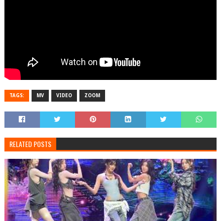
TAGS:
MV
VIDEO
ZOOM
RELATED POSTS