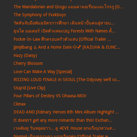
The Mandalorian and Grogu แมนดาลอเรี่ยนและโกรกู [O...
The Symphony of Fxxkboys
วัตสันจับมือพันธมิตรการศึกษา เดินหน้าปั้นคนสู่สายบ...
ฮุนได มอเตอร์ เปิดตัวแคมเปญ Forests With Names ตั้...
Focker-In-Law ศึกครอบครัวตัวแสบ [Official Trailer ...
Jjimjilbang ♨️ And a Home Date 🐶💕 [KAZUHA & EUNC...
Hazy (Daisy)
Cherry Blossom
Love Can Make A Way [Special]
RIIZING LOUD FINALE in SEOUL [The Odyssey we’ll co...
Stup!d [Live Clip]
Four Pillars of Destiny VS Ohaasa.MOV
Climax
DEAD AND [Xdinary Heroes 8th Mini Album Highlight ...
It doesn't get any more romantic than this! Exchan...
เวลคัมทู วันหยุดยาว... ดู 4EVE House ยกแก๊งบุกสวนส...
Normal เมืองธรรมดา นรกเรียกพ่อ [Official Trailer พ...