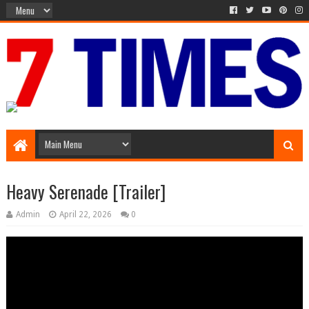
Media Episode
Heavy Serenade [Trailer]
Admin
April 22, 2026
0