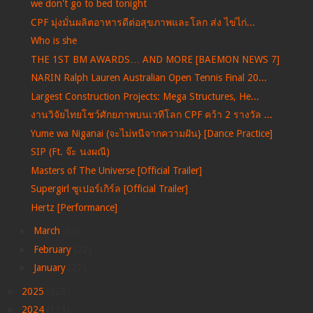
we don't go to bed tonight
CPF มุ่งมั่นผลิตอาหารดีต่อสุขภาพและโลก ส่ง ไข่ไก่...
Who is she
THE 1ST BM AWARDS… AND MORE [BAEMON NEWS 7]
NARIN Ralph Lauren Australian Open Tennis Final 20...
Largest Construction Projects: Mega Structures, He...
งานวิจัยไทยโชว์ศักยภาพบนเวทีโลก CPF คว้า 2 รางวัล ...
Yume wa Niganai (จะไม่หนีจากความฝัน} [Dance Practice]
SIP (Ft. จ๊ะ นงผณี)
Masters of The Universe [Official Trailer]
Supergirl ซูเปอร์เกิร์ล [Official Trailer]
Hertz [Performance]
►
March
(69)
►
February
(22)
►
January
(27)
►
2025
(228)
►
2024
(113)