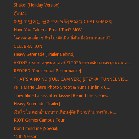
Shake! [Holiday Version]
ตุ๊บป่อง
어떤 고민이든 물어보세요💡[도와줘 CHAT G-MIXX]
Have You Taken a Bread Taxi?.MOV
โดนหลอกเต็ม ๆ กินโปรตีนผิด ยิ่งกินยิ่งอ้วน หลอดเลื...
CELEBRATION
Heavy Serenade [Trailer Behind]
AXONS ประกาศยุทธศาสตร์ ปี 2026 ยกระดับ มาตรฐานคน ส...
REDRED [Conceptual Performance]
THAT'S A NO NO (FULL CAM VER.) [ITZY @ 'TUNNEL VIS...
Yeji's Marie Claire Photo Shoot & Yuna's Infinix C...
They filmed a kiss after kiss💋 [Behind the scenes...
Heavy Serenade [Trailer]
เงินไชโย ตอกย้ำบทบาทเพื่อนคู่คิดที่ช่วยทำมาหากิน ผ...
RIOT Games Campus Tour
Don't mind me [Special]
15th Season