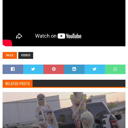
TAGS:
VIDEO
RELATED POSTS