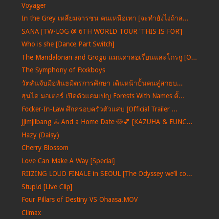
Voyager
In the Grey เหลี่ยมจารชน คนเหนือเทา [จะทำยังไงถ้าล...
SANA [TW-LOG @ 6TH WORLD TOUR ‘THIS IS FOR’]
Who is she [Dance Part Switch]
The Mandalorian and Grogu แมนดาลอเรี่ยนและโกรกู [O...
The Symphony of Fxxkboys
วัตสันจับมือพันธมิตรการศึกษา เดินหน้าปั้นคนสู่สายบ...
ฮุนได มอเตอร์ เปิดตัวแคมเปญ Forests With Names ตั้...
Focker-In-Law ศึกครอบครัวตัวแสบ [Official Trailer ...
Jjimjilbang ♨️ And a Home Date 🐶💕 [KAZUHA & EUNC...
Hazy (Daisy)
Cherry Blossom
Love Can Make A Way [Special]
RIIZING LOUD FINALE in SEOUL [The Odyssey we’ll co...
Stup!d [Live Clip]
Four Pillars of Destiny VS Ohaasa.MOV
Climax