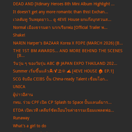
DEAD AND [Xdinary Heroes 8th Mini Album Highlight ...
It doesn't get any more romantic than this! Exchan...
เวลคัมทู วันหยุดยาว... ดู 4EVE House ยกแก๊งบุกสวนส...
Normal เมืองธรรมดา นรกเรียกพ่อ [Official Trailer พ...
Shake!
NARIN Harper's BAZAAR Korea X FOPE (MARCH 2026) [B...
THE 1ST BM AWARDS... AND MORE BEHIND THE SCENES
[B...
วันวุ่น ๆ ของวัยรุ่น ABC @ JAPAN EXPO THAILAND 202...
Summer เริ่มขึ้นแล้ว🏝️🍹⛱️🌞 🌊 [4EVE HOUSE 🏠 EP.1]
SCG จับมือ CEIBS ปั้น China-ready Talent เชื่อมโอก...
UNICA
ผู้บ่าวอีสาน
กทม. ร่วม CPF เปิด CP Splash to Space ปั้นแลนด์มาร...
ETDA เปิดเวที เคลียร์ชัดเงื่อนไขค่าธรรมเนียมแพลตฟอ...
Runaway
What's a girl to do