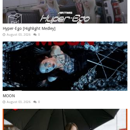
Hyper-Ego [Highlight Medley]
August 03, 2026
0
MOON
August 03, 2026
0