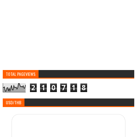
TOTAL PAGEVIEWS
2
1
0
7
1
8
USD/THB