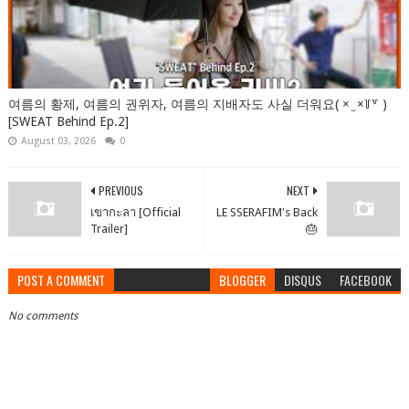
여름의 황제, 여름의 권위자, 여름의 지배자도 사실 더워요( × ̫ ×꒦꒷ )
[SWEAT Behind Ep.2]
August 03, 2026
0
PREVIOUS
NEXT
เขากะลา [Official
LE SSERAFIM's Back
Trailer]
🎂
POST A COMMENT
BLOGGER
DISQUS
FACEBOOK
No comments