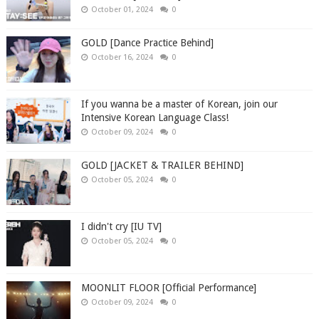
October 01, 2024
0
GOLD [Dance Practice Behind]
October 16, 2024
0
If you wanna be a master of Korean, join our
Intensive Korean Language Class!
October 09, 2024
0
GOLD [JACKET & TRAILER BEHIND]
October 05, 2024
0
I didn't cry [IU TV]
October 05, 2024
0
MOONLIT FLOOR [Official Performance]
October 09, 2024
0