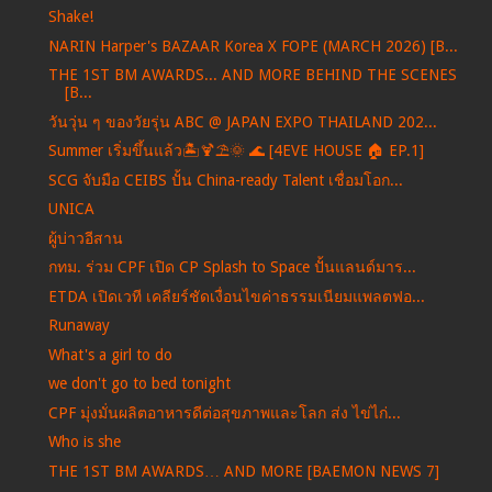
Shake!
NARIN Harper's BAZAAR Korea X FOPE (MARCH 2026) [B...
THE 1ST BM AWARDS... AND MORE BEHIND THE SCENES
[B...
วันวุ่น ๆ ของวัยรุ่น ABC @ JAPAN EXPO THAILAND 202...
Summer เริ่มขึ้นแล้ว🏝️🍹⛱️🌞 🌊 [4EVE HOUSE 🏠 EP.1]
SCG จับมือ CEIBS ปั้น China-ready Talent เชื่อมโอก...
UNICA
ผู้บ่าวอีสาน
กทม. ร่วม CPF เปิด CP Splash to Space ปั้นแลนด์มาร...
ETDA เปิดเวที เคลียร์ชัดเงื่อนไขค่าธรรมเนียมแพลตฟอ...
Runaway
What's a girl to do
we don't go to bed tonight
CPF มุ่งมั่นผลิตอาหารดีต่อสุขภาพและโลก ส่ง ไข่ไก่...
Who is she
THE 1ST BM AWARDS… AND MORE [BAEMON NEWS 7]