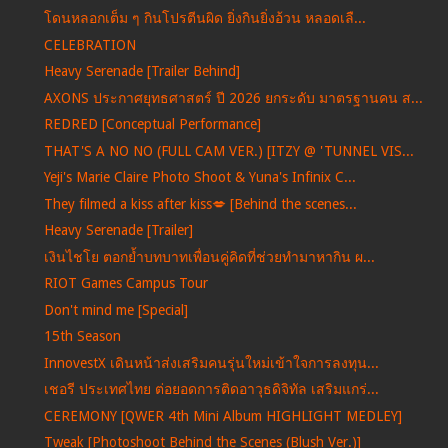
โดนหลอกเต็ม ๆ กินโปรตีนผิด ยิ่งกินยิ่งอ้วน หลอดเลื...
CELEBRATION
Heavy Serenade [Trailer Behind]
AXONS ประกาศยุทธศาสตร์ ปี 2026 ยกระดับ มาตรฐานคน ส...
REDRED [Conceptual Performance]
THAT'S A NO NO (FULL CAM VER.) [ITZY @ 'TUNNEL VIS...
Yeji's Marie Claire Photo Shoot & Yuna's Infinix C...
They filmed a kiss after kiss💋 [Behind the scenes...
Heavy Serenade [Trailer]
เงินไชโย ตอกย้ำบทบาทเพื่อนคู่คิดที่ช่วยทำมาหากิน ผ...
RIOT Games Campus Tour
Don't mind me [Special]
15th Season
InnovestX เดินหน้าส่งเสริมคนรุ่นใหม่เข้าใจการลงทุน...
เชอรี ประเทศไทย ต่อยอดการติดอาวุธดิจิทัล เสริมแกร่...
CEREMONY [QWER 4th Mini Album HIGHLIGHT MEDLEY]
Tweak [Photoshoot Behind the Scenes (Blush Ver.)]