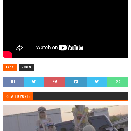
TAGS:
VIDEO
RELATED POSTS