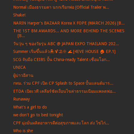
Normal เมืองธรรมดา นรกเรียกพ่อ [Official Trailer พ...
Shake!
NARIN Harper's BAZAAR Korea X FOPE (MARCH 2026) [B...
THE 1ST BM AWARDS... AND MORE BEHIND THE SCENES
[B...
วันวุ่น ๆ ของวัยรุ่น ABC @ JAPAN EXPO THAILAND 202...
Summer เริ่มขึ้นแล้ว🏝️🍹⛱️🌞 🌊 [4EVE HOUSE 🏠 EP.1]
SCG จับมือ CEIBS ปั้น China-ready Talent เชื่อมโอก...
UNICA
ผู้บ่าวอีสาน
กทม. ร่วม CPF เปิด CP Splash to Space ปั้นแลนด์มาร...
ETDA เปิดเวที เคลียร์ชัดเงื่อนไขค่าธรรมเนียมแพลตฟอ...
Runaway
What's a girl to do
we don't go to bed tonight
CPF มุ่งมั่นผลิตอาหารดีต่อสุขภาพและโลก ส่ง ไข่ไก่...
Who is she