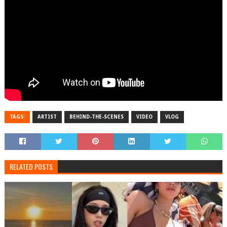
TAGS:
ARTIST
BEHIND-THE-SCENES
VIDEO
VLOG
RELATED POSTS