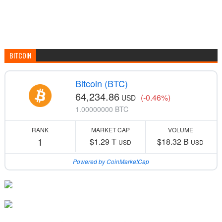
BITCOIN
Bitcoin (BTC)
64,234.86
(-0.46%)
USD
1.00000000 BTC
RANK
MARKET CAP
VOLUME
1
$1.29 T
$18.32 B
USD
USD
Powered by CoinMarketCap