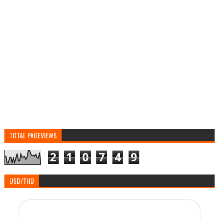
TOTAL PAGEVIEWS
2
1
0
7
4
9
USD/THB