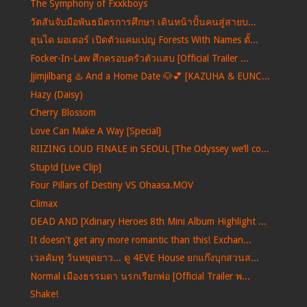
The Symphony of Fxxkboys
วัตสันจับมือพันธมิตรการศึกษา เดินหน้าปั้นคนสู่สายบ...
ฮุนได มอเตอร์ เปิดตัวแคมเปญ Forests With Names ตั้...
Focker-In-Law ศึกครอบครัวตัวแสบ [Official Trailer ...
Jjimjilbang ♨️ And a Home Date 🐶💕 [KAZUHA & EUNC...
Hazy (Daisy)
Cherry Blossom
Love Can Make A Way [Special]
RIIZING LOUD FINALE in SEOUL [The Odyssey we’ll co...
Stup!d [Live Clip]
Four Pillars of Destiny VS Ohaasa.MOV
Climax
DEAD AND [Xdinary Heroes 8th Mini Album Highlight ...
It doesn't get any more romantic than this! Exchan...
เวลคัมทู วันหยุดยาว... ดู 4EVE House ยกแก๊งบุกสวนส...
Normal เมืองธรรมดา นรกเรียกพ่อ [Official Trailer พ...
Shake!