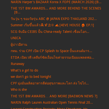
NARIN Harper's BAZAAR Korea X FOPE (MARCH 2026) [B...
THE 1ST BM AWARDS... AND MORE BEHIND THE SCENES
[B...
วันวุ่น ๆ ของวัยรุ่น ABC @ JAPAN EXPO THAILAND 202...
Summer เริ่มขึ้นแล้ว🏝️🍹⛱️🌞 🌊 [4EVE HOUSE 🏠 EP.1]
SCG จับมือ CEIBS ปั้น China-ready Talent เชื่อมโอก...
UNICA
ผู้บ่าวอีสาน
กทม. ร่วม CPF เปิด CP Splash to Space ปั้นแลนด์มาร...
ETDA เปิดเวที เคลียร์ชัดเงื่อนไขค่าธรรมเนียมแพลตฟอ...
Runaway
What's a girl to do
we don't go to bed tonight
CPF มุ่งมั่นผลิตอาหารดีต่อสุขภาพและโลก ส่ง ไข่ไก่...
Who is she
THE 1ST BM AWARDS… AND MORE [BAEMON NEWS 7]
NARIN Ralph Lauren Australian Open Tennis Final 20...
Largest Construction Projects: Mega Structures, He...