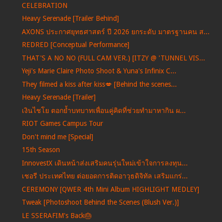
CELEBRATION
Heavy Serenade [Trailer Behind]
AXONS ประกาศยุทธศาสตร์ ปี 2026 ยกระดับ มาตรฐานคน ส...
REDRED [Conceptual Performance]
THAT'S A NO NO (FULL CAM VER.) [ITZY @ 'TUNNEL VIS...
Yeji's Marie Claire Photo Shoot & Yuna's Infinix C...
They filmed a kiss after kiss💋 [Behind the scenes...
Heavy Serenade [Trailer]
เงินไชโย ตอกย้ำบทบาทเพื่อนคู่คิดที่ช่วยทำมาหากิน ผ...
RIOT Games Campus Tour
Don't mind me [Special]
15th Season
InnovestX เดินหน้าส่งเสริมคนรุ่นใหม่เข้าใจการลงทุน...
เชอรี ประเทศไทย ต่อยอดการติดอาวุธดิจิทัล เสริมแกร่...
CEREMONY [QWER 4th Mini Album HIGHLIGHT MEDLEY]
Tweak [Photoshoot Behind the Scenes (Blush Ver.)]
LE SSERAFIM's Back🎂