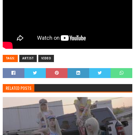
TAGS:
ARTIST
VIDEO
RELATED POSTS