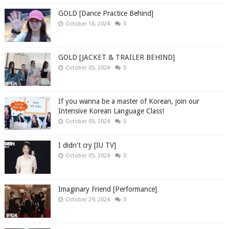
GOLD [Dance Practice Behind]
October 16, 2024
0
GOLD [JACKET & TRAILER BEHIND]
October 05, 2024
0
If you wanna be a master of Korean, join our
Intensive Korean Language Class!
October 09, 2024
0
I didn't cry [IU TV]
October 05, 2024
0
Imaginary Friend [Performance]
October 29, 2024
0