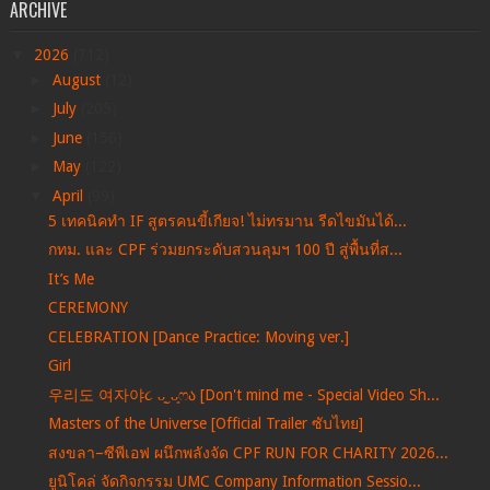
ARCHIVE
▼
2026
(712)
►
August
(12)
►
July
(205)
►
June
(156)
►
May
(122)
▼
April
(99)
5 เทคนิคทำ IF สูตรคนขี้เกียจ! ไม่ทรมาน รีดไขมันได้...
กทม. และ CPF ร่วมยกระดับสวนลุมฯ 100 ปี สู่พื้นที่ส...
It’s Me
CEREMONY
CELEBRATION [Dance Practice: Moving ver.]
Girl
우리도 여자야૮ ᴗ͈ˬᴗ͈ෆა [Don't mind me - Special Video Sh...
Masters of the Universe [Official Trailer ซับไทย]
สงขลา–ซีพีเอฟ ผนึกพลังจัด CPF RUN FOR CHARITY 2026...
ยูนิโคล่ จัดกิจกรรม UMC Company Information Sessio...