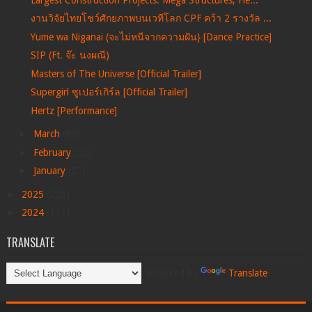
งานวิจัยไทยโชว์ศักยภาพบนเวทีโลก CPF คว้า 2 รางวัล ...
Yume wa Niganai (จะไม่หนีจากความฝัน} [Dance Practice]
SIP (Ft. จ๊ะ นงผณี)
Masters of The Universe [Official Trailer]
Supergirl ซูเปอร์เกิร์ล [Official Trailer]
Hertz [Performance]
►
March
(69)
►
February
(22)
►
January
(27)
►
2025
(228)
►
2024
(113)
TRANSLATE
Powered by
Translate