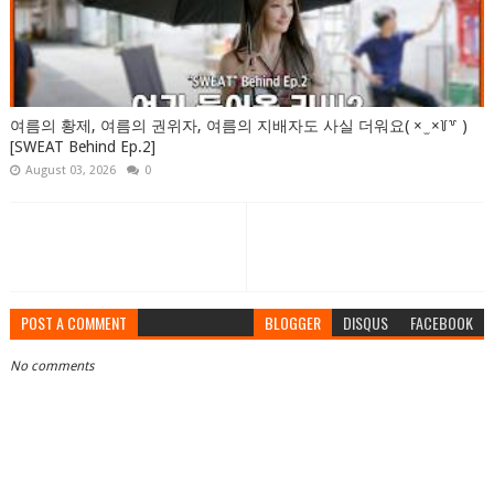
여름의 황제, 여름의 권위자, 여름의 지배자도 사실 더워요( × ̫ ×꒦꒷ )
[SWEAT Behind Ep.2]
August 03, 2026
0
POST A COMMENT
BLOGGER
DISQUS
FACEBOOK
No comments