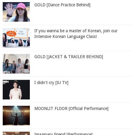
GOLD [Dance Practice Behind]
If you wanna be a master of Korean, join our
Intensive Korean Language Class!
GOLD [JACKET & TRAILER BEHIND]
I didn't cry [IU TV]
MOONLIT FLOOR [Official Performance]
Imaginary Friend [Performance]