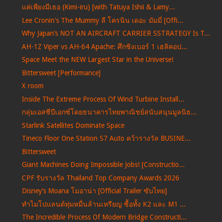
แค่เพียงมีเธอ (Kimi-iru) [with Tatuya Ishii & Lamy...
Lee Cronin's The Mummy ลี โครนิน เดอะ มัมมี่ [Offi...
Why Japan’s NOT AN AIRCRAFT CARRIER SSTRATEGY Is T...
AH-1Z Viper vs AH-64 Apache: ศึกชิงเบอร์ 1 เฮลิคอป...
Space Meet the NEW Largest Star in the Universe!
Bittersweet [Performance]
X room
Inside The Extreme Process Of Wind Turbine Install...
กลุ่มเอสซีบีเอกซ์โดยธนาคารไทยพาณิชย์สนับสนุนมูลนิธ...
Starlink Satellites Dominate Space
Tineco Floor One Station S7 Auto คว้ารางวัล BUSINE...
Bittersweet
Giant Machines Doing Impossible Jobs! [Constructio...
CPF รับรางวัล Thailand Top Company Awards 2026
Disney’s Moana โมอาน่า [Official Trailer ซับไทย]
ทำไมโปแลนด์ทุ่มหมื่นล้านเหรียญ ซื้อทั้ง K2 และ M1 ...
The Incredible Process Of Modern Bridge Constructi...