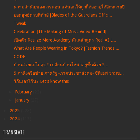
ความสำคัญของการนอน แค่นอนให้ถูกก็ต่ออายุได้อีกหลายปี
ยอดยุทธ์ดาบพิทักษ์ [Blades of the Guardians Offici...
Tweak
Celebration [The Making of Music Video Behind]
เปิดตัว Realize More Academy ดันหลักสูตร Real AI L...
What Are People Wearing in Tokyo? [Fashion Trends ...
CODE
บ้านสวยแต่ไม่สุข? เปลี่ยนบ้านให้น่าอยู่ขึ้นด้วย 5 ...
5 ภาคีเครือข่าย ภาครัฐ–ภาคประชาสังคม–ซีพีเอฟ ร่วมข...
รู้กันเอาไว้นะ Let's know this
►
February
(22)
►
January
(27)
►
2025
(228)
►
2024
(113)
TRANSLATE