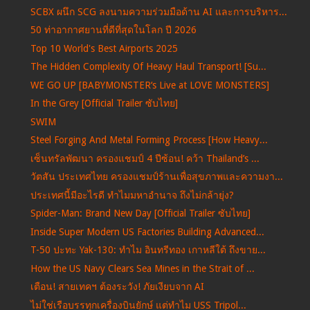
SCBX ผนึก SCG ลงนามความร่วมมือด้าน AI และการบริหาร...
50 ท่าอากาศยานที่ดีที่สุดในโลก ปี 2026
Top 10 World's Best Airports 2025
The Hidden Complexity Of Heavy Haul Transport! [Su...
WE GO UP [BABYMONSTER‘s Live at LOVE MONSTERS]
In the Grey [Official Trailer ซับไทย]
SWIM
Steel Forging And Metal Forming Process [How Heavy...
เซ็นทรัลพัฒนา ครองแชมป์ 4 ปีซ้อน! คว้า Thailand’s ...
วัตสัน ประเทศไทย ครองแชมป์ร้านเพื่อสุขภาพและความงา...
ประเทศนี้มีอะไรดี ทำไมมหาอำนาจ ถึงไม่กล้ายุ่ง?
Spider-Man: Brand New Day [Official Trailer ซับไทย]
Inside Super Modern US Factories Building Advanced...
T-50 ปะทะ Yak-130: ทำไม อินทรีทอง เกาหลีใต้ ถึงขาย...
How the US Navy Clears Sea Mines in the Strait of ...
เตือน! สายเทคฯ ต้องระวัง! ภัยเงียบจาก AI
ไม่ใช่เรือบรรทุกเครื่องบินยักษ์ แต่ทำไม USS Tripol...