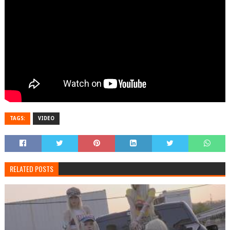
TAGS:
VIDEO
RELATED POSTS