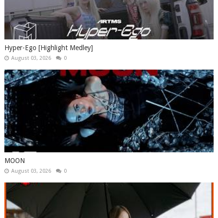
Hyper-Ego [Highlight Medley]
August 03, 2026
0
MOON
August 03, 2026
0