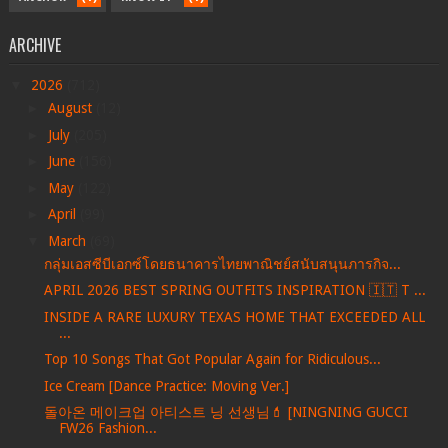
ARCHIVE
▼
2026
(712)
►
August
(12)
►
July
(205)
►
June
(156)
►
May
(122)
►
April
(99)
▼
March
(69)
กลุ่มเอสซีบีเอกซ์โดยธนาคารไทยพาณิชย์สนับสนุนภารกิจ...
APRIL 2026 BEST SPRING OUTFITS INSPIRATION 🇮🇹 T ...
INSIDE A RARE LUXURY TEXAS HOME THAT EXCEEDED ALL
...
Top 10 Songs That Got Popular Again for Ridiculous...
Ice Cream [Dance Practice: Moving Ver.]
돌아온 메이크업 아티스트 닝 선생님💄 [NINGNING GUCCI
FW26 Fashion...