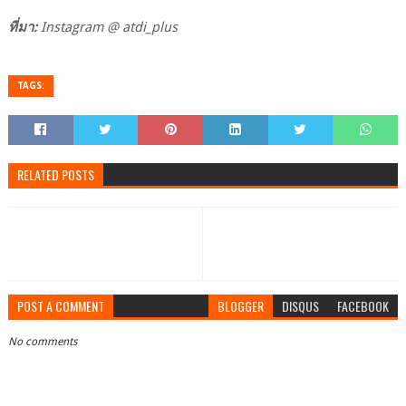
ที่มา:
Instagram @ atdi_plus
TAGS:
RELATED POSTS
POST A COMMENT
BLOGGER
DISQUS
FACEBOOK
No comments