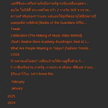
เอสซีจีและเครือข่ายจับมือภาครัฐเร่งขับเคลื่อนอุตสา...
ฮุนได โมบิลิตี้ ประเทศไทย คว้า 2 รางวัล SUV จากเวท...
ความสำคัญของการนอน แค่นอนให้ถูกก็ต่ออายุได้อีกหลายปี
ยอดยุทธ์ดาบพิทักษ์ [Blades of the Guardians Offici...
Tweak
Celebration [The Making of Music Video Behind]
เปิดตัว Realize More Academy ดันหลักสูตร Real AI L...
What Are People Wearing in Tokyo? [Fashion Trends ...
CODE
บ้านสวยแต่ไม่สุข? เปลี่ยนบ้านให้น่าอยู่ขึ้นด้วย 5 ...
5 ภาคีเครือข่าย ภาครัฐ–ภาคประชาสังคม–ซีพีเอฟ ร่วมข...
รู้กันเอาไว้นะ Let's know this
►
February
(22)
►
January
(27)
►
2025
(228)
►
2024
(113)