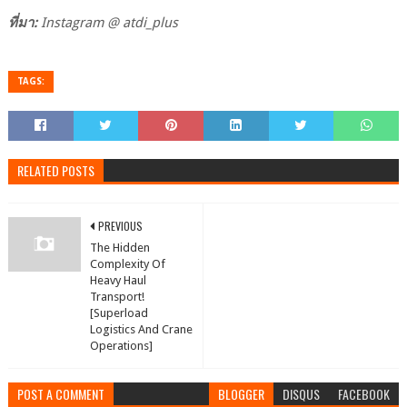
ที่มา:
Instagram @ atdi_plus
TAGS:
RELATED POSTS
PREVIOUS
The Hidden
Complexity Of
Heavy Haul
Transport!
[Superload
Logistics And Crane
Operations]
POST A COMMENT
BLOGGER
DISQUS
FACEBOOK