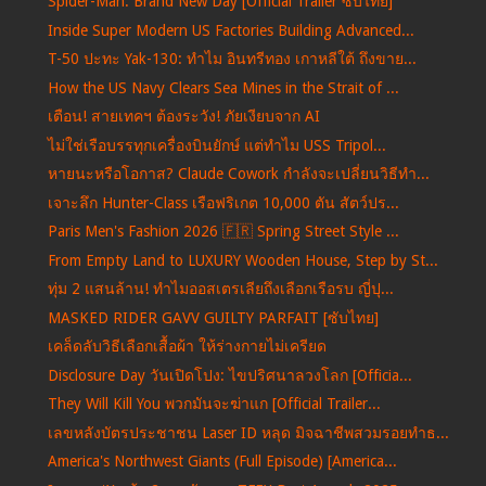
Spider-Man: Brand New Day [Official Trailer ซับไทย]
Inside Super Modern US Factories Building Advanced...
T-50 ปะทะ Yak-130: ทำไม อินทรีทอง เกาหลีใต้ ถึงขาย...
How the US Navy Clears Sea Mines in the Strait of ...
เตือน! สายเทคฯ ต้องระวัง! ภัยเงียบจาก AI
ไม่ใช่เรือบรรทุกเครื่องบินยักษ์ แต่ทำไม USS Tripol...
หายนะหรือโอกาส? Claude Cowork กำลังจะเปลี่ยนวิธีทำ...
เจาะลึก Hunter-Class เรือฟริเกต 10,000 ตัน สัตว์ปร...
Paris Men's Fashion 2026 🇫🇷 Spring Street Style ...
From Empty Land to LUXURY Wooden House, Step by St...
ทุ่ม 2 แสนล้าน! ทำไมออสเตรเลียถึงเลือกเรือรบ ญี่ปุ...
MASKED RIDER GAVV GUILTY PARFAIT [ซับไทย]
เคล็ดลับวิธีเลือกเสื้อผ้า ให้ร่างกายไม่เครียด
Disclosure Day วันเปิดโปง: ไขปริศนาลวงโลก [Officia...
They Will Kill You พวกมันจะฆ่าแก [Official Trailer...
เลขหลังบัตรประชาชน Laser ID หลุด มิจฉาชีพสวมรอยทำธ...
America's Northwest Giants (Full Episode) [America...