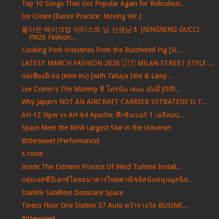
Top 10 Songs That Got Popular Again for Ridiculous...
Ice Cream [Dance Practice: Moving Ver.]
돌아온 메이크업 아티스트 닝 선생님💄 [NINGNING GUCCI
FW26 Fashion...
Cooking Pork Intestines From the Butchered Pig [Vi...
LATEST MARCH FASHION 2026 🇮🇹 MILAN STREET STYLE ...
แค่เพียงมีเธอ (Kimi-iru) [with Tatuya Ishii & Lamy...
Lee Cronin's The Mummy ลี โครนิน เดอะ มัมมี่ [Offi...
Why Japan’s NOT AN AIRCRAFT CARRIER SSTRATEGY Is T...
AH-1Z Viper vs AH-64 Apache: ศึกชิงเบอร์ 1 เฮลิคอป...
Space Meet the NEW Largest Star in the Universe!
Bittersweet [Performance]
X room
Inside The Extreme Process Of Wind Turbine Install...
กลุ่มเอสซีบีเอกซ์โดยธนาคารไทยพาณิชย์สนับสนุนมูลนิธ...
Starlink Satellites Dominate Space
Tineco Floor One Station S7 Auto คว้ารางวัล BUSINE...
Bittersweet