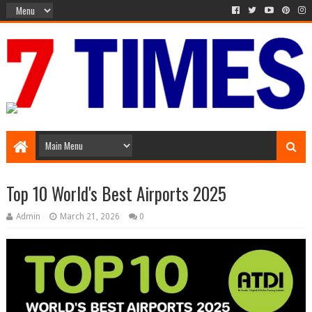
Media Episode
Top 10 World's Best Airports 2025
Admin
March 21, 2026
0