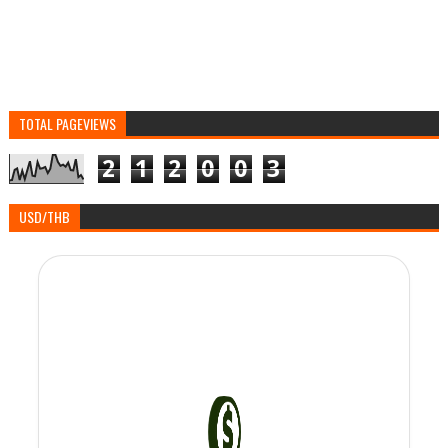
TOTAL PAGEVIEWS
2
1
2
0
0
3
USD/THB