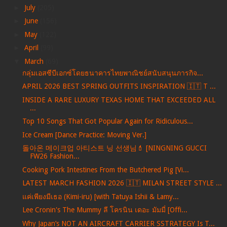
►
July
(205)
►
June
(156)
►
May
(122)
►
April
(99)
▼
March
(69)
กลุ่มเอสซีบีเอกซ์โดยธนาคารไทยพาณิชย์สนับสนุนภารกิจ...
APRIL 2026 BEST SPRING OUTFITS INSPIRATION 🇮🇹 T ...
INSIDE A RARE LUXURY TEXAS HOME THAT EXCEEDED ALL
...
Top 10 Songs That Got Popular Again for Ridiculous...
Ice Cream [Dance Practice: Moving Ver.]
돌아온 메이크업 아티스트 닝 선생님💄 [NINGNING GUCCI
FW26 Fashion...
Cooking Pork Intestines From the Butchered Pig [Vi...
LATEST MARCH FASHION 2026 🇮🇹 MILAN STREET STYLE ...
แค่เพียงมีเธอ (Kimi-iru) [with Tatuya Ishii & Lamy...
Lee Cronin's The Mummy ลี โครนิน เดอะ มัมมี่ [Offi...
Why Japan’s NOT AN AIRCRAFT CARRIER SSTRATEGY Is T...