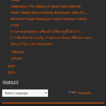
Tweak
Celebration [The Making of Music Video Behind]
เปิดตัว Realize More Academy ดันหลักสูตร Real AI L...
What Are People Wearing in Tokyo? [Fashion Trends ...
CODE
บ้านสวยแต่ไม่สุข? เปลี่ยนบ้านให้น่าอยู่ขึ้นด้วย 5 ...
5 ภาคีเครือข่าย ภาครัฐ–ภาคประชาสังคม–ซีพีเอฟ ร่วมข...
รู้กันเอาไว้นะ Let's know this
►
February
(22)
►
January
(27)
►
2025
(228)
►
2024
(113)
TRANSLATE
Powered by
Translate