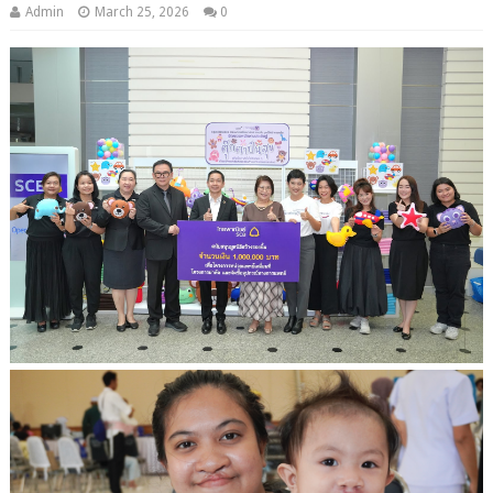
Admin
March 25, 2026
0