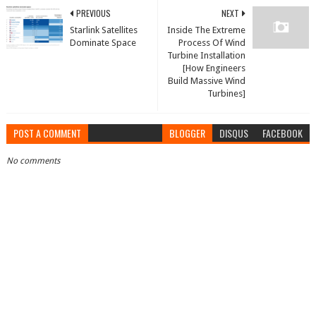
PREVIOUS
NEXT
Starlink Satellites
Inside The Extreme
Dominate Space
Process Of Wind
Turbine Installation
[How Engineers
Build Massive Wind
Turbines]
POST A COMMENT
BLOGGER
DISQUS
FACEBOOK
No comments