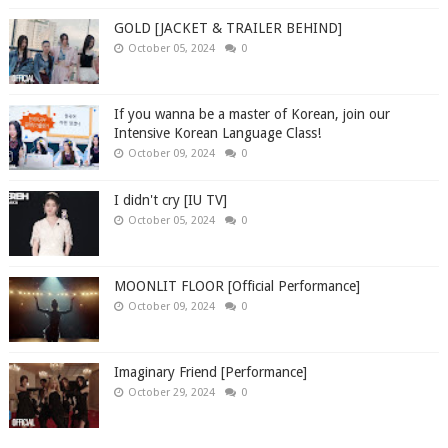
GOLD [JACKET & TRAILER BEHIND]
October 05, 2024
0
If you wanna be a master of Korean, join our
Intensive Korean Language Class!
October 09, 2024
0
I didn't cry [IU TV]
October 05, 2024
0
MOONLIT FLOOR [Official Performance]
October 09, 2024
0
Imaginary Friend [Performance]
October 29, 2024
0