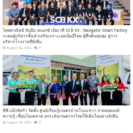
ไทยพาณิชย์ จับมือ เคเอกซ์ เปิดเวที SCB KX : Navigator Smart Factory
ระดมผู้บริหารชั้นนำเสริมเกราะเอสเอ็มอีไทย สู้ศึกต้นทุนพุ่ง สู่การ
บริหารโรงงานที่ยั่งยืน
August 06, 2026
0
ซีพี แอ็กซ์ตร้า จัดตั้ง ศูนย์เรียนรู้เกษตรบ้านโนนเขวา ถ่ายทอดองค์
ความรู้ เชื่อมโยงตลาด ยกระดับเกษตรกรไทยให้เติบโตอย่างยั่งยืน
August 06, 2026
0