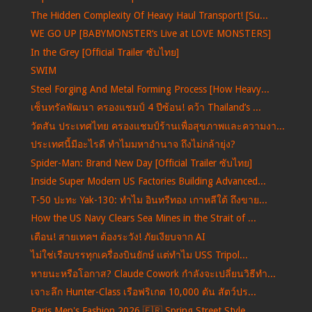
The Hidden Complexity Of Heavy Haul Transport! [Su...
WE GO UP [BABYMONSTER‘s Live at LOVE MONSTERS]
In the Grey [Official Trailer ซับไทย]
SWIM
Steel Forging And Metal Forming Process [How Heavy...
เซ็นทรัลพัฒนา ครองแชมป์ 4 ปีซ้อน! คว้า Thailand’s ...
วัตสัน ประเทศไทย ครองแชมป์ร้านเพื่อสุขภาพและความงา...
ประเทศนี้มีอะไรดี ทำไมมหาอำนาจ ถึงไม่กล้ายุ่ง?
Spider-Man: Brand New Day [Official Trailer ซับไทย]
Inside Super Modern US Factories Building Advanced...
T-50 ปะทะ Yak-130: ทำไม อินทรีทอง เกาหลีใต้ ถึงขาย...
How the US Navy Clears Sea Mines in the Strait of ...
เตือน! สายเทคฯ ต้องระวัง! ภัยเงียบจาก AI
ไม่ใช่เรือบรรทุกเครื่องบินยักษ์ แต่ทำไม USS Tripol...
หายนะหรือโอกาส? Claude Cowork กำลังจะเปลี่ยนวิธีทำ...
เจาะลึก Hunter-Class เรือฟริเกต 10,000 ตัน สัตว์ปร...
Paris Men's Fashion 2026 🇫🇷 Spring Street Style ...