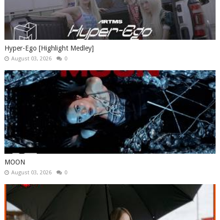
Hyper-Ego [Highlight Medley]
August 03, 2026
0
MOON
August 03, 2026
0