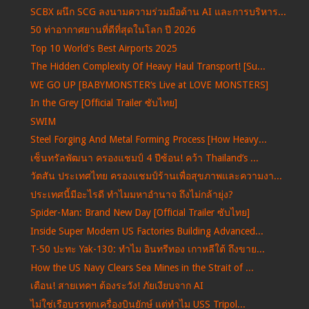
SCBX ผนึก SCG ลงนามความร่วมมือด้าน AI และการบริหาร...
50 ท่าอากาศยานที่ดีที่สุดในโลก ปี 2026
Top 10 World's Best Airports 2025
The Hidden Complexity Of Heavy Haul Transport! [Su...
WE GO UP [BABYMONSTER‘s Live at LOVE MONSTERS]
In the Grey [Official Trailer ซับไทย]
SWIM
Steel Forging And Metal Forming Process [How Heavy...
เซ็นทรัลพัฒนา ครองแชมป์ 4 ปีซ้อน! คว้า Thailand’s ...
วัตสัน ประเทศไทย ครองแชมป์ร้านเพื่อสุขภาพและความงา...
ประเทศนี้มีอะไรดี ทำไมมหาอำนาจ ถึงไม่กล้ายุ่ง?
Spider-Man: Brand New Day [Official Trailer ซับไทย]
Inside Super Modern US Factories Building Advanced...
T-50 ปะทะ Yak-130: ทำไม อินทรีทอง เกาหลีใต้ ถึงขาย...
How the US Navy Clears Sea Mines in the Strait of ...
เตือน! สายเทคฯ ต้องระวัง! ภัยเงียบจาก AI
ไม่ใช่เรือบรรทุกเครื่องบินยักษ์ แต่ทำไม USS Tripol...