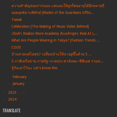
ความสำคัญของการนอน แค่นอนให้ถูกก็ต่ออายุได้อีกหลายปี
ยอดยุทธ์ดาบพิทักษ์ [Blades of the Guardians Offici...
Tweak
Celebration [The Making of Music Video Behind]
เปิดตัว Realize More Academy ดันหลักสูตร Real AI L...
What Are People Wearing in Tokyo? [Fashion Trends ...
CODE
บ้านสวยแต่ไม่สุข? เปลี่ยนบ้านให้น่าอยู่ขึ้นด้วย 5 ...
5 ภาคีเครือข่าย ภาครัฐ–ภาคประชาสังคม–ซีพีเอฟ ร่วมข...
รู้กันเอาไว้นะ Let's know this
►
February
(22)
►
January
(27)
►
2025
(228)
►
2024
(113)
TRANSLATE