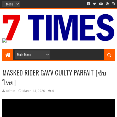
Media Episode
MASKED RIDER GAVV GUILTY PARFAIT [ซับ
ไทย]
Admin
March 14, 2026
0