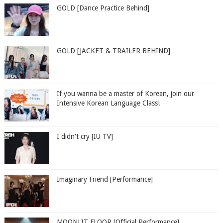
GOLD [Dance Practice Behind]
GOLD [JACKET & TRAILER BEHIND]
If you wanna be a master of Korean, join our
Intensive Korean Language Class!
I didn't cry [IU TV]
Imaginary Friend [Performance]
MOONLIT FLOOR [Official Performance]