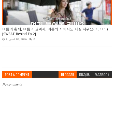
여름의 황제, 여름의 권위자, 여름의 지배자도 사실 더워요( × ̫ ×꒦꒷ )
[SWEAT Behind Ep.2]
August 03, 2026
0
POST A COMMENT
BLOGGER
DISQUS
FACEBOOK
No comments