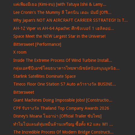
แค่เพียงมีเธอ (Kimi-iru) [with Tatuya Ishii & Lamy...
Lee Cronin's The Mummy ลี โครนิน เดอะ มัมมี่ [Offi...
Why Japan’s NOT AN AIRCRAFT CARRIER SSTRATEGY Is T...
AH-1Z Viper vs AH-64 Apache: ศึกชิงเบอร์ 1 เฮลิคอป...
Space Meet the NEW Largest Star in the Universe!
Bittersweet [Performance]
X room
Inside The Extreme Process Of Wind Turbine Install...
กลุ่มเอสซีบีเอกซ์โดยธนาคารไทยพาณิชย์สนับสนุนมูลนิธ...
Starlink Satellites Dominate Space
Tineco Floor One Station S7 Auto คว้ารางวัล BUSINE...
Bittersweet
Giant Machines Doing Impossible Jobs! [Constructio...
CPF รับรางวัล Thailand Top Company Awards 2026
Disney’s Moana โมอาน่า [Official Trailer ซับไทย]
ทำไมโปแลนด์ทุ่มหมื่นล้านเหรียญ ซื้อทั้ง K2 และ M1 ...
The Incredible Process Of Modern Bridge Constructi...