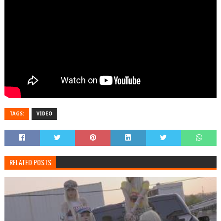
TAGS:
VIDEO
RELATED POSTS