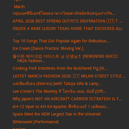
▼
March
(69)
กลุ่มเอสซีบีเอกซ์โดยธนาคารไทยพาณิชย์สนับสนุนภารกิจ...
APRIL 2026 BEST SPRING OUTFITS INSPIRATION 🇮🇹 T ...
INSIDE A RARE LUXURY TEXAS HOME THAT EXCEEDED ALL
...
Top 10 Songs That Got Popular Again for Ridiculous...
Ice Cream [Dance Practice: Moving Ver.]
돌아온 메이크업 아티스트 닝 선생님💄 [NINGNING GUCCI
FW26 Fashion...
Cooking Pork Intestines From the Butchered Pig [Vi...
LATEST MARCH FASHION 2026 🇮🇹 MILAN STREET STYLE ...
แค่เพียงมีเธอ (Kimi-iru) [with Tatuya Ishii & Lamy...
Lee Cronin's The Mummy ลี โครนิน เดอะ มัมมี่ [Offi...
Why Japan’s NOT AN AIRCRAFT CARRIER SSTRATEGY Is T...
AH-1Z Viper vs AH-64 Apache: ศึกชิงเบอร์ 1 เฮลิคอป...
Space Meet the NEW Largest Star in the Universe!
Bittersweet [Performance]