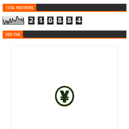
TOTAL PAGEVIEWS
2
1
0
8
8
4
USD/THB