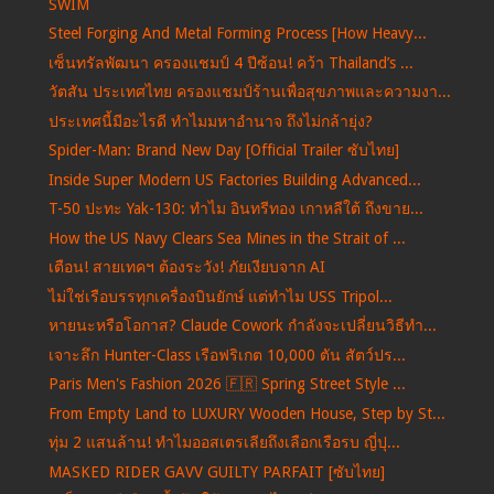
SWIM
Steel Forging And Metal Forming Process [How Heavy...
เซ็นทรัลพัฒนา ครองแชมป์ 4 ปีซ้อน! คว้า Thailand’s ...
วัตสัน ประเทศไทย ครองแชมป์ร้านเพื่อสุขภาพและความงา...
ประเทศนี้มีอะไรดี ทำไมมหาอำนาจ ถึงไม่กล้ายุ่ง?
Spider-Man: Brand New Day [Official Trailer ซับไทย]
Inside Super Modern US Factories Building Advanced...
T-50 ปะทะ Yak-130: ทำไม อินทรีทอง เกาหลีใต้ ถึงขาย...
How the US Navy Clears Sea Mines in the Strait of ...
เตือน! สายเทคฯ ต้องระวัง! ภัยเงียบจาก AI
ไม่ใช่เรือบรรทุกเครื่องบินยักษ์ แต่ทำไม USS Tripol...
หายนะหรือโอกาส? Claude Cowork กำลังจะเปลี่ยนวิธีทำ...
เจาะลึก Hunter-Class เรือฟริเกต 10,000 ตัน สัตว์ปร...
Paris Men's Fashion 2026 🇫🇷 Spring Street Style ...
From Empty Land to LUXURY Wooden House, Step by St...
ทุ่ม 2 แสนล้าน! ทำไมออสเตรเลียถึงเลือกเรือรบ ญี่ปุ...
MASKED RIDER GAVV GUILTY PARFAIT [ซับไทย]