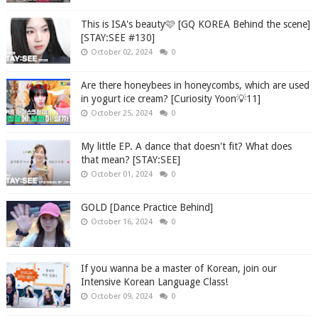
This is ISA's beauty🩷 [GQ KOREA Behind the scene]
[STAY:SEE #130]
October 02, 2024
0
Are there honeybees in honeycombs, which are used
in yogurt ice cream? [Curiosity Yoon💡11]
October 25, 2024
0
My little EP. A dance that doesn't fit? What does
that mean? [STAY:SEE]
October 01, 2024
0
GOLD [Dance Practice Behind]
October 16, 2024
0
If you wanna be a master of Korean, join our
Intensive Korean Language Class!
October 09, 2024
0