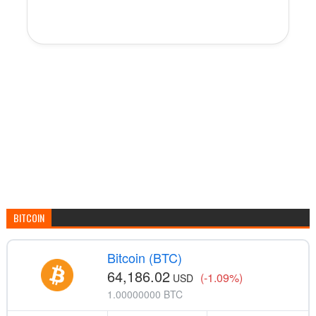
BITCOIN
Bitcoin (BTC)
64,186.02
(-1.09%)
USD
1.00000000 BTC