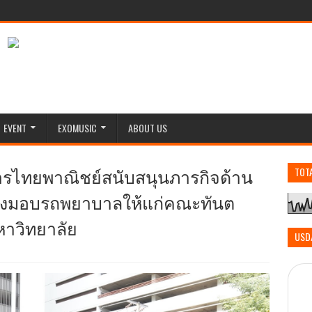
EVENT
EXOMUSIC
ABOUT US
ารไทยพาณิชย์สนับสนุนภารกิจด้าน
TOT
่งมอบรถพยาบาลให้แก่คณะทันต
าวิทยาลัย
USD