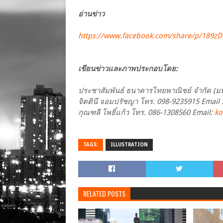
อ่านข่าว
https://www.facebook.com/share/p/189zD
เขียนข่าวและภาพประกอบโดย:
ประชาสัมพันธ์ ธนาคารไทยพาณิชย์ จำกัด (
จิตตินี จอมปรัชญา โทร. 098-9235915 Email 
กุณฑลี โพธิ์แก้ว โทร. 086-1308560 Email:
ko
TAGS:
ILLUSTRATION
RELATED POSTS