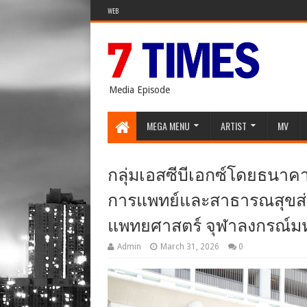
WEB
Media Episode
MEGA MENU
ARTIST
MV
กลุ่มเอสซีบีเอกซ์โดยธนาค
การแพทย์และสาธารณสุขส
แพทยศาสตร์ จุฬาลงกรณ์มห
Admin
March 31, 2026
0