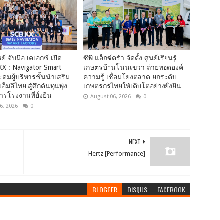
์ จับมือ เคเอกซ์ เปิด
ซีพี แอ็กซ์ตร้า จัดตั้ง ศูนย์เรียนรู้
KX : Navigator Smart
เกษตรบ้านโนนเขวา ถ่ายทอดองค์
ะดมผู้บริหารชั้นนำเสริม
ความรู้ เชื่อมโยงตลาด ยกระดับ
็มอีไทย สู้ศึกต้นทุนพุ่ง
เกษตรกรไทยให้เติบโตอย่างยั่งยืน
ารโรงงานที่ยั่งยืน
August 06, 2026
0
6, 2026
0
NEXT
Hertz [Performance]
BLOGGER
DISQUS
FACEBOOK