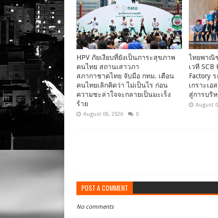
HPV ภัยเงียบที่ยังเป็นภาระสุขภาพ
ไทยพาณิชย
คนไทย สถานเสาวภา
เวที SCB 
สภากาชาดไทย จับมือ กทม. เตือน
Factory ร
คนไทยเลิกคิดว่า ไม่เป็นไร ก่อน
เกราะเอสเอ
ความชะล่าใจจะกลายเป็นมะเร็ง
สู่การบริห
ร้าย
August 0
August 06, 2026
0
POST A COMMENT
No comments