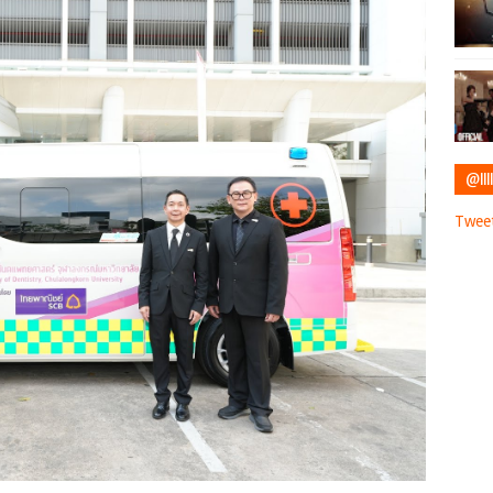
@IIII
Tweet