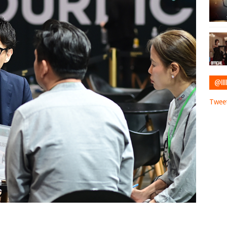
@IIII
Tweet