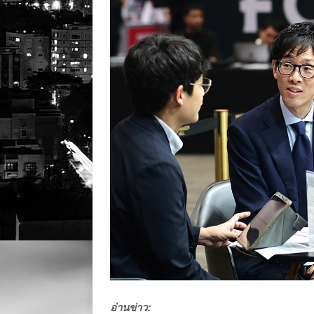
อ่านข่าว: