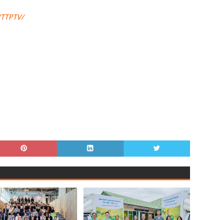
YTTPTV/