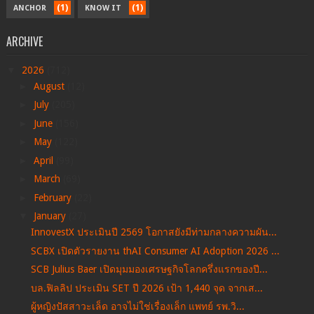
(1)
(1)
ANCHOR
KNOW IT
ARCHIVE
▼
2026
(712)
►
August
(12)
►
July
(205)
►
June
(156)
►
May
(122)
►
April
(99)
►
March
(69)
►
February
(22)
▼
January
(27)
InnovestX ประเมินปี 2569 โอกาสยังมีท่ามกลางความผัน...
SCBX เปิดตัวรายงาน thAI Consumer AI Adoption 2026 ...
SCB Julius Baer เปิดมุมมองเศรษฐกิจโลกครึ่งแรกของปี...
บล.ฟิลลิป ประเมิน SET ปี 2026 เป้า 1,440 จุด จากเส...
ผู้หญิงปัสสาวะเล็ด อาจไม่ใช่เรื่องเล็ก แพทย์ รพ.วิ...