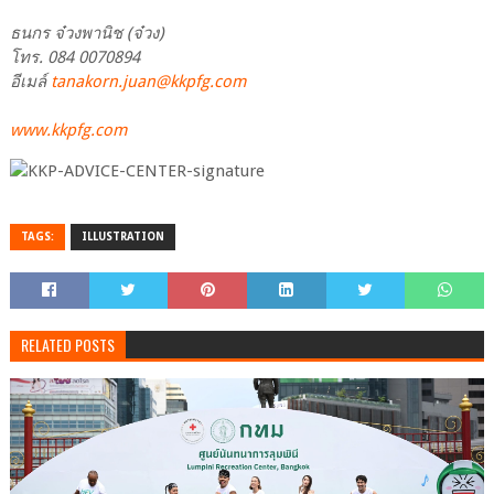
ธนกร จ๋วงพานิช (จ๋วง)
โทร. 084 0070894
อีเมล์
tanakorn.juan@kkpfg.com
www.kkpfg.com
TAGS:
ILLUSTRATION
RELATED POSTS