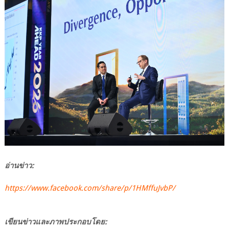
อ่านข่าว:
https://www.facebook.com/share/p/1HMffuJvbP/
เขียนข่าวและภาพประกอบโดย: