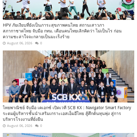
HPV ภัยเงียบที่ยังเป็นภาระสุขภาพคนไทย สถานเสาวภา
สภากาชาดไทย จับมือ กทม. เตือนคนไทยเลิกคิดว่า ไม่เป็นไร ก่อน
ความชะล่าใจจะกลายเป็นมะเร็งร้าย
August 06, 2026
0
ไทยพาณิชย์ จับมือ เคเอกซ์ เปิดเวที SCB KX : Navigator Smart Factory
ระดมผู้บริหารชั้นนำเสริมเกราะเอสเอ็มอีไทย สู้ศึกต้นทุนพุ่ง สู่การ
บริหารโรงงานที่ยั่งยืน
August 06, 2026
0