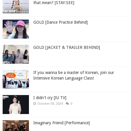
that mean? [STAY:SEE]
GOLD [Dance Practice Behind]
GOLD [JACKET & TRAILER BEHIND]
If you wanna be a master of Korean, join our
Intensive Korean Language Class!
I didn't cry [IU TV]
October 05, 2024
0
Imaginary Friend [Performance]