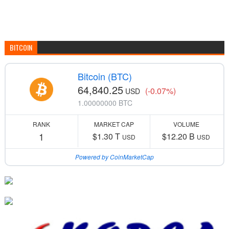
BITCOIN
Bitcoin (BTC)
64,840.25
(-0.07%)
USD
1.00000000 BTC
RANK
MARKET CAP
VOLUME
1
$1.30 T
$12.20 B
USD
USD
Powered by CoinMarketCap