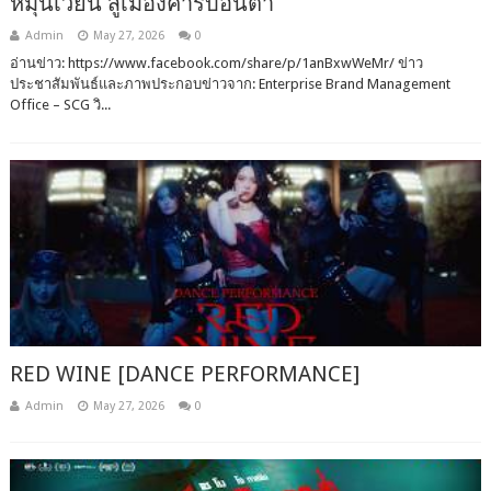
หมุนเวียน สู่เมืองคาร์บอนต่ำ
Admin
May 27, 2026
0
อ่านข่าว: https://www.facebook.com/share/p/1anBxwWeMr/ ข่าว
ประชาสัมพันธ์และภาพประกอบข่าวจาก: Enterprise Brand Management
Office – SCG วิ...
RED WINE [DANCE PERFORMANCE]
Admin
May 27, 2026
0