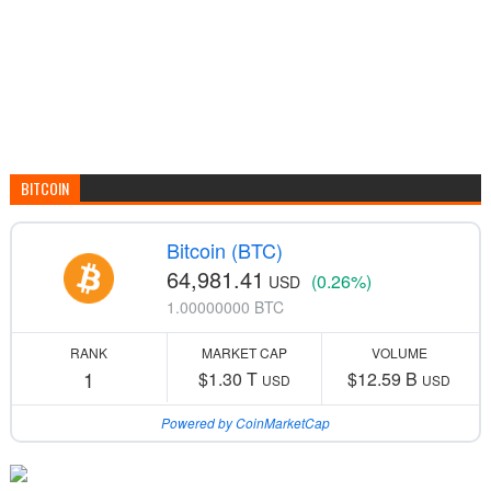
BITCOIN
Bitcoin (BTC)
64,981.41
(0.26%)
USD
1.00000000 BTC
RANK
MARKET CAP
VOLUME
1
$1.30 T
$12.59 B
USD
USD
Powered by CoinMarketCap