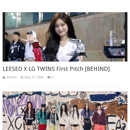
LEESEO X LG TWINS First Pitch [BEHIND]
Admin
May 27, 2026
0