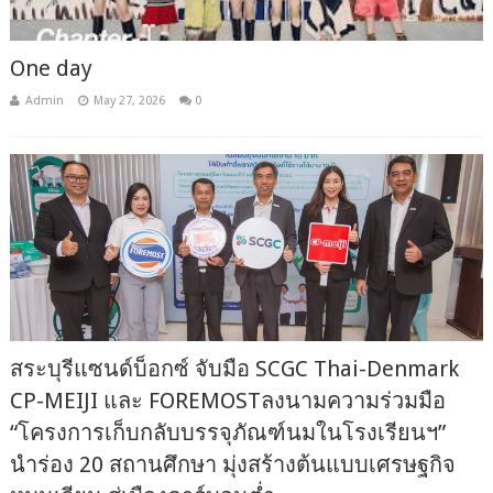
One day
Admin
May 27, 2026
0
สระบุรีแซนด์บ็อกซ์ จับมือ SCGC Thai-Denmark
CP-MEIJI และ FOREMOSTลงนามความร่วมมือ
“โครงการเก็บกลับบรรจุภัณฑ์นมในโรงเรียนฯ”
นำร่อง 20 สถานศึกษา มุ่งสร้างต้นแบบเศรษฐกิจ