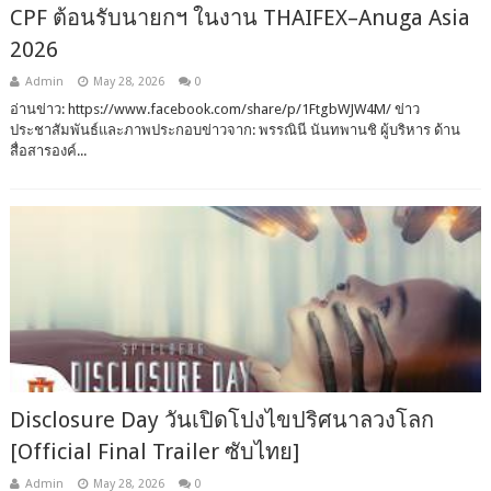
CPF ต้อนรับนายกฯ ในงาน THAIFEX–Anuga Asia
2026
Admin
May 28, 2026
0
อ่านข่าว: https://www.facebook.com/share/p/1FtgbWJW4M/ ข่าว
ประชาสัมพันธ์และภาพประกอบข่าวจาก: พรรณินี นันทพานชิ ผู้บริหาร ด้าน
สื่อสารองค์...
Disclosure Day วันเปิดโปงไขปริศนาลวงโลก
[Official Final Trailer ซับไทย]
Admin
May 28, 2026
0